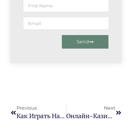
Send
Previous
Next
Как Играть На Автоматах Https://vulkangold-Official.click Для Видеопокера В Интернете
Онлайн-Казино Автоматы Для Онлайн- Казино Вулкан Platinum Видеопокера С Наименьшими Затратами