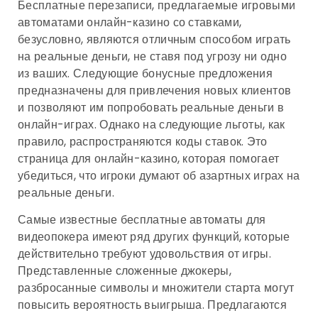
Бесплатные перезаписи, предлагаемые игровыми
автоматами онлайн-казино со ставками,
безусловно, являются отличным способом играть
на реальные деньги, не ставя под угрозу ни одно
из ваших. Следующие бонусные предложения
предназначены для привлечения новых клиентов
и позволяют им попробовать реальные деньги в
онлайн-играх. Однако на следующие льготы, как
правило, распространяются коды ставок. Это
страница для онлайн-казино, которая помогает
убедиться, что игроки думают об азартных играх на
реальные деньги.
Самые известные бесплатные автоматы для
видеопокера имеют ряд других функций, которые
действительно требуют удовольствия от игры.
Представленные сложенные джокеры,
разбросанные символы и множители старта могут
повысить вероятность выигрыша. Предлагаются