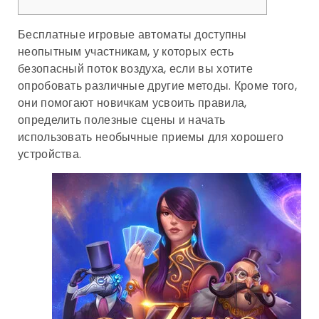
Бесплатные игровые автоматы доступны
неопытным участникам, у которых есть
безопасный поток воздуха, если вы хотите
опробовать различные другие методы. Кроме того,
они помогают новичкам усвоить правила,
определить полезные сцены и начать
использовать необычные приемы для хорошего
устройства.