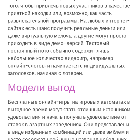
того, чтобы привлечь новых участников в качестве
приятной находки или, возможно, как часть
развлекательной программы. На любых интернет-
сайтах есть шанс получить реальные деньги или
даже виртуальную мелочь, а другие могут просто
приходить в виде демо-версий. Тестовый
постоянный поток обычно содержит лишь
небольшое количество видеоигр, например
онлайн-слотов, и начинается с индивидуальных
заголовков, начиная с лотереи.
Модели выгод
Бесплатные онлайн-игры на игровых автоматах в
выгодное время могут стать отличным источником
удовольствия и начать получать удовольствие от
ставок в азартных заведениях. Они представлены
в виде избранных комбинаций или даже эмблем и
часто содержат необычные названия небольших