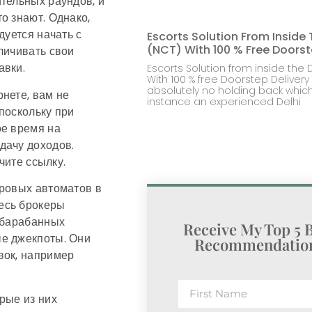
тельных раундов, и
о знают. Однако,
дуется начать с
Escorts Solution From Inside 
(NCT) With 100 % Free Doorst
личивать свои
авки.
Escorts Solution from inside the D
With 100 % free Doorstep Delivery 
absolutely no holding back whic
нете, вам не
instance an experienced Delhi
поскольку при
ое время на
дачу доходов.
чите ссылку.
гровых автоматов в
есь брокеры
х барабанных
Receive My Top 5 
ые джекпоты. Они
Recommendation
вок, например
рые из них