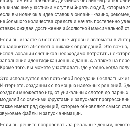
набор тем или шаблонов, дизайнов онлайн-игр и дополни
начинающие участники могут выбирать людей, которые эт
если вы новичок в идее ставок в онлайн-казино, рекомен
небольшого количества средств и начать постепенно уве
ставки, ожидая достижения абсолютной максимальной ст
Если вы играете в бесплатные игровые автоматы в Интер
понадобится абсолютно никаких оправданий. Это важно, 
использовании счетчиков необходимо потратить некотор
заполнение идентификационных данных, а также на пере
Кроме того, вы можете участвовать где угодно, когда полу
Это используется для потоковой передачи бесплатных и
Интернете, созданных с помощью надежных решений. Зд
создали множество игр, от уникальных слотов до парны
моделей со свежими фруктами и запускают прогрессивн
также имеют ряд функций, которые обновляют смысл ста
звуковые файлы и запуск анимации.
Если вы решите попробовать за реальные деньги, некото