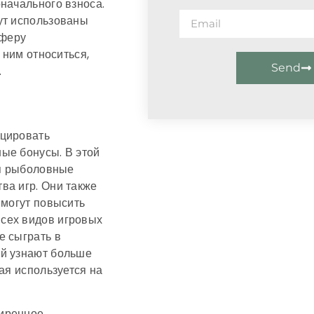
начального взноса.
ут использованы
сферу
 ним относиться,
Send
.
оцировать
ые бонусы. В этой
ся рыболовные
ва игр. Они также
 могут повысить
сех видов игровых
е сыграть в
ей узнают больше
ая используется на
ширенное