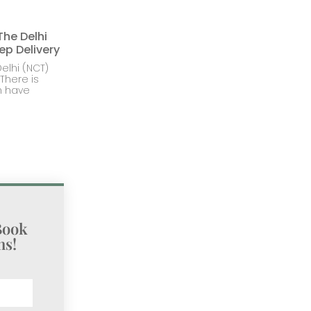
The Delhi
ep Delivery
elhi (NCT)
There is
h have
Book
s!