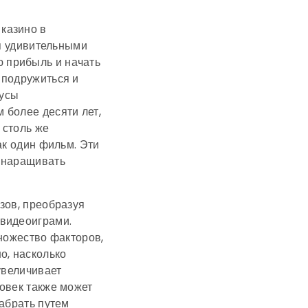
казино в
ся удивительными
 прибыль и начать
 подружиться и
нусы
 более десяти лет,
 столь же
ак один фильм. Эти
ь наращивать
зов, преобразуя
 видеоиграми.
множество факторов,
о, насколько
увеличивает
овек также может
забрать путем