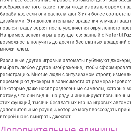
изображение того, какие призы люди из разных времен 
барабанах, если они располагают 3 или более соответс
дизайнами. Эти дополнительные вращения улучшат ваш
повысят вашу вероятность увеличения округленного пре
Например, аспект игры в раунде, связанный с Nefertiti’a
возможность получить до десяти бесплатных вращений 
множителем.
Различные другие игровые автоматы публикуют джокеры
выбрать любое другое изображение, чтобы сформирова
регистрацию. Многие люди с энтузиазмом строят, изменя
перемещают джокеры в зависимости от размера игрового
Некоторые даже носят разделенные символы, которые м
потому, что они видны на ряду и инициируют повышенн
этих функций, тысячи бесплатных игр на игровых автома
дополнительные раунды, которые могут воссоздать приб
второй шанс выиграть джекпот.
Дополнительные единицы