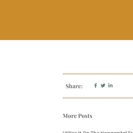
Share:
More Posts