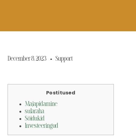
December 8, 2023
Support
Postitused
Majapidamine
sularaha
Sõidukid
Investeeringud