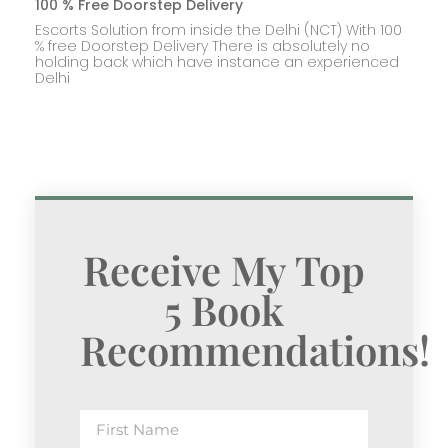
100 % Free Doorstep Delivery
Escorts Solution from inside the Delhi (NCT) With 100
% free Doorstep Delivery There is absolutely no
holding back which have instance an experienced
Delhi
Receive My Top
5 Book
Recommendations!