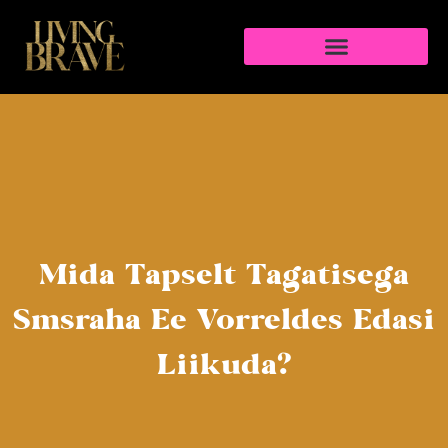
Mida Täpselt Tagatisega
Smsraha Ee Võrreldes Edasi
Liikuda?