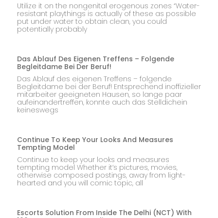
Utilize it on the nongenital erogenous zones “Water-
resistant playthings is actually of these as possible
put under water to obtain clean, you could
potentially probably
Das Ablauf Des Eigenen Treffens – Folgende
Begleitdame Bei Der Beruf!
Das Ablauf des eigenen Treffens – folgende
Begleitdame bei der Beruf! Entsprechend inoffizieller
mitarbeiter geeigneten Hausen, so lange paar
aufeinandertreffen, konnte auch das Stelldichein
keineswegs
Continue To Keep Your Looks And Measures
Tempting Model
Continue to keep your looks and measures
tempting model Whether it’s pictures, movies,
otherwise composed postings, away from light-
hearted and you will comic topic, all
Escorts Solution From Inside The Delhi (NCT) With