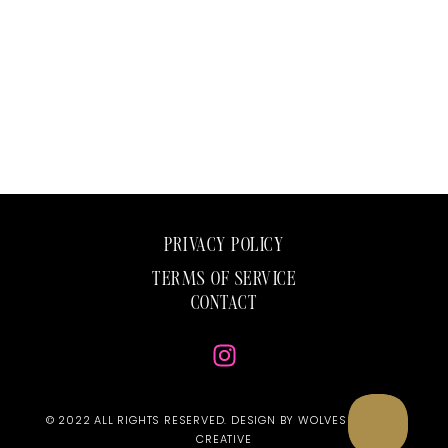
PRIVACY POLICY
TERMS OF SERVICE
CONTACT
© 2022 ALL RIGHTS RESERVED. DESIGN BY WOLVES & ROSES
CREATIVE