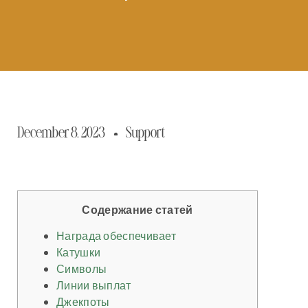
December 8, 2023
Support
Содержание статей
Награда обеспечивает
Катушки
Символы
Линии выплат
Джекпоты