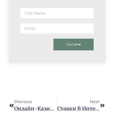
Send
Previous
Next
Онлайн-Казино Онлайн-Слоты Вулкан Платинум Онлайн Пробная Версия Игровых Автоматов
Ставки В Интернете И Запуск Https://vulcanmaximum.click/rabochee-Zerkalo/ Онлайн-Казино. Онлайн-Игры.