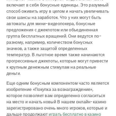
включает в себя бонусные единицы. Это разумный
способ оживить игру в целом и начать увеличивать
свои шансы на заработок. Что у них могут быть
автоматы для мини-видеопокера, бонусные
предложения с джекпотом или объединенная
группа бесплатных вращений. Они ведутся по-
разному, например, количеством бонусных
значков, а также защитой определенных
температур. В льготное время также начинаются
прогрессивные джекпоты, которые могут привести
к крупным денежным стимулам на реальные
деньги.
Еще одним бонусным компонентом часто является
изобретение «Покупка за вознаграждение»,
которое позволяет вам определенно согласиться
на место и начать новый В нашем онлайн-казино
зарегистрировано очень много игроков, которые и
дальше продолжают
играть бесплатно в казино