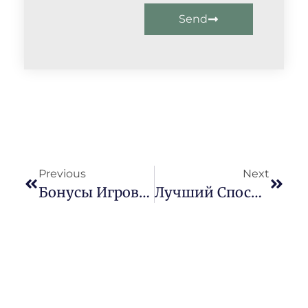
Send
Previous
Next
Бонусы Игровой Клуб Вулкан Россия Игорного Заведения
Лучший Способ Играть В Вулкан Платинум Бесплатно Игровые Автоматы Бесплатно