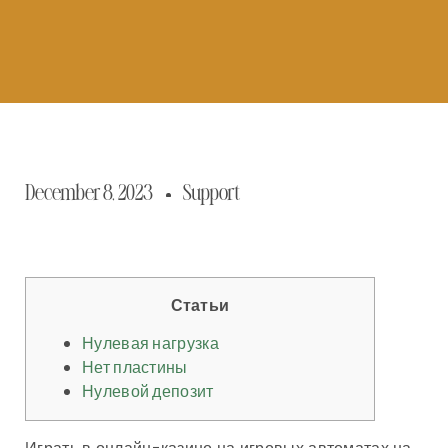
December 8, 2023
Support
Статьи
Нулевая нагрузка
Нет пластины
Нулевой депозит