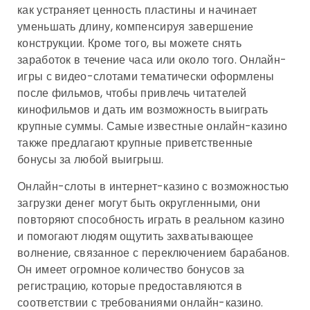
как устраняет ценность пластины и начинает
уменьшать длину, компенсируя завершение
конструкции. Кроме того, вы можете снять
заработок в течение часа или около того. Онлайн-
игры с видео-слотами тематически оформлены
после фильмов, чтобы привлечь читателей
кинофильмов и дать им возможность выиграть
крупные суммы. Самые известные онлайн-казино
также предлагают крупные приветственные
бонусы за любой выигрыш.
Онлайн-слоты в интернет-казино с возможностью
загрузки денег могут быть округленными, они
повторяют способность играть в реальном казино
и помогают людям ощутить захватывающее
волнение, связанное с переключением барабанов.
Он имеет огромное количество бонусов за
регистрацию, которые предоставляются в
соответствии с требованиями онлайн-казино.