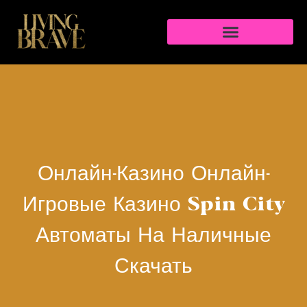
Онлайн-Казино Онлайн-
Игровые Казино Spin City
Автоматы На Наличные
Скачать