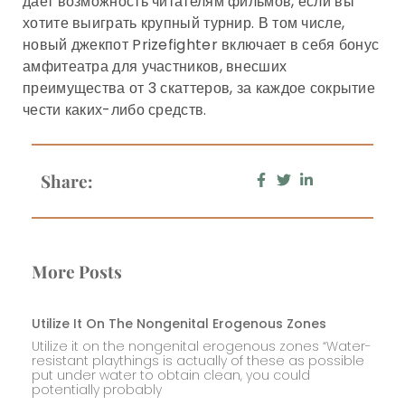
дает возможность читателям фильмов, если вы
хотите выиграть крупный турнир. В том числе,
новый джекпот Prizefighter включает в себя бонус
амфитеатра для участников, внесших
преимущества от 3 скаттеров, за каждое сокрытие
чести каких-либо средств.
Share:
More Posts
Utilize It On The Nongenital Erogenous Zones
Utilize it on the nongenital erogenous zones “Water-
resistant playthings is actually of these as possible
put under water to obtain clean, you could
potentially probably