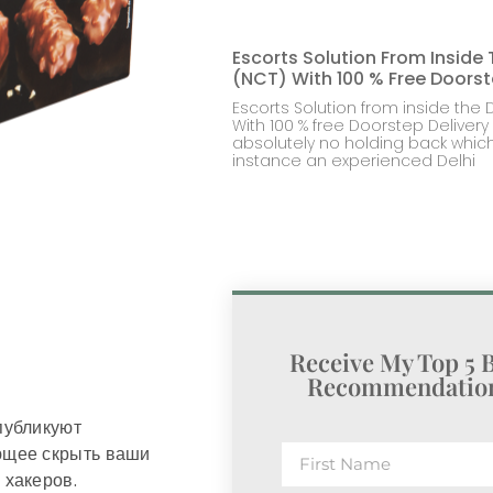
Escorts Solution From Inside 
(NCT) With 100 % Free Doorst
Escorts Solution from inside the D
With 100 % free Doorstep Delivery 
absolutely no holding back whic
instance an experienced Delhi
Receive My Top 5 
Recommendation
публикуют
ющее скрыть ваши
 хакеров.