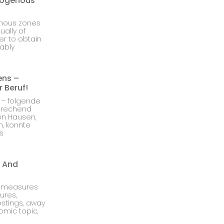
Erogenous
genous zones
ually of
er to obtain
ably
ens –
 Beruf!
 – folgende
sprechend
ten Hausen,
n, konnte
s
s And
d measures
ures,
stings, away
omic topic,