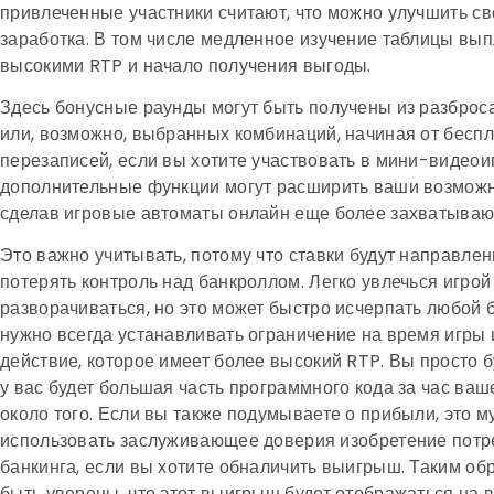
привлеченные участники считают, что можно улучшить с
заработка. В том числе медленное изучение таблицы выпл
высокими RTP и начало получения выгоды.
Здесь бонусные раунды могут быть получены из разбро
или, возможно, выбранных комбинаций, начиная от бесп
перезаписей, если вы хотите участвовать в мини-видеои
дополнительные функции могут расширить ваши возможн
сделав игровые автоматы онлайн еще более захватыва
Это важно учитывать, потому что ставки будут направлен
потерять контроль над банкроллом. Легко увлечься игрой
разворачиваться, но это может быстро исчерпать любой 
нужно всегда устанавливать ограничение на время игры
действие, которое имеет более высокий RTP. Вы просто б
у вас будет большая часть программного кода за час ваш
около того. Если вы также подумываете о прибыли, это 
использовать заслуживающее доверия изобретение потр
банкинга, если вы хотите обналичить выигрыш. Таким об
быть уверены, что этот выигрыш будет отображаться на