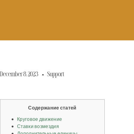
December 8, 2023
Support
Содержание статей
Круговое движение
Ставки возмездия
Дополнительные единицы