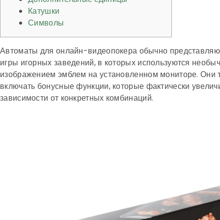
Катушки
Символы
Автоматы для онлайн-видеопокера обычно представляю
игры игорных заведений, в которых используются необы
изображением эмблем на установленном мониторе. Они 
включать бонусные функции, которые фактически увели
зависимости от конкретных комбинаций.