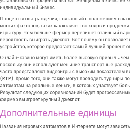
устанавливают проценты выплат женщинам в качестве к
индивидуальный бизнес.
Процент вознаграждения, связанный с положением в кази
многих факторов, таких как количество ходов и продолжи
игры гуру. Чем больше фермер перепишет отличный вар
вероятность выиграть джекпот. Вот почему он позволяет
устройство, которое предлагает самый лучший процент о
Онлайн-казино могут иметь более высокую прибыль, чем
поскольку они используют меньшие транспортные расходы
часто представляют видеоигры с высоким показателем во
(RTP). Кроме того, они также могут проводить турниры п
автоматам на реальные деньги, в которых участвует боль
Результат следующих соревнований будет прогрессивным
фермер выиграет крупный джекпот.
Дополнительные единицы
Названия игровых автоматов в Интернете могут зависеть 