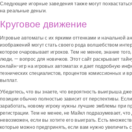
Следующие игорные заведения также могут похвастатьс
на реальные деньги.
Круговое движение
Игровые автоматы с их яркими оттенками и начальной а
изображений могут стать своего рода волшебством интер
которое очаровывает игроков. Тем не менее, знание того,
люди, — вопрос для новичков. Этот сайт раскрывает тай
онлайн-игр на игровых автоматах и ​​дает подробную ин
технических специалистов, процентов комиссионных и в
выплат.
Убедитесь, что вы знаете, что вероятность выигрыша дж
позиции обычно полностью зависит от перспективы. Если
заработать, новому игроку нужны лучшие эмблемы при п
регистрации. Тем не менее, не Майкл подразумевает, что
невозможен, если вы хотите его выиграть. Есть множеств
которые можно предпринять, если вам нужно увеличить 