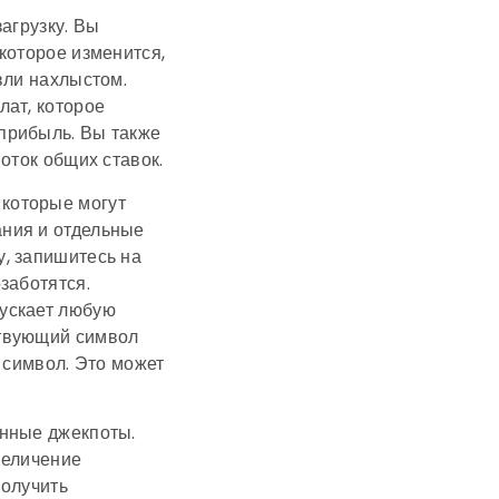
агрузку. Вы
которое изменится,
вли нахлыстом.
лат, которое
прибыль. Вы также
оток общих ставок.
которые могут
ния и отдельные
, запишитесь на
заботятся.
ускает любую
ствующий символ
 символ. Это может
онные джекпоты.
величение
получить