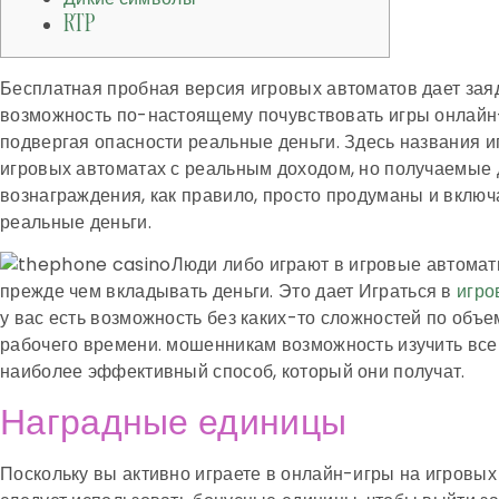
RTP
Бесплатная пробная версия игровых автоматов дает за
возможность по-настоящему почувствовать игры онлайн-
подвергая опасности реальные деньги. Здесь названия игр
игровых автоматах с реальным доходом, но получаемые
вознаграждения, как правило, просто продуманы и включ
реальные деньги.
Люди либо играют в игровые автомат
прежде чем вкладывать деньги.
Это дает Играться в
игро
у вас есть возможность без каких-то сложностей по объе
рабочего времени. мошенникам возможность изучить все 
наиболее эффективный способ, который они получат.
Наградные единицы
Поскольку вы активно играете в онлайн-игры на игровых