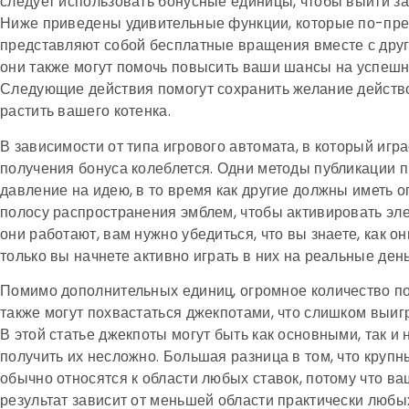
следует использовать бонусные единицы, чтобы выйти з
Ниже приведены удивительные функции, которые по-пр
представляют собой бесплатные вращения вместе с друг
они также могут помочь повысить ваши шансы на успешн
Следующие действия помогут сохранить желание действо
растить вашего котенка.
В зависимости от типа игрового автомата, в который игра
получения бонуса колеблется. Одни методы публикации 
давление на идею, в то время как другие должны иметь 
полосу распространения эмблем, чтобы активировать эле
они работают, вам нужно убедиться, что вы знаете, как он
только вы начнете активно играть в них на реальные день
Помимо дополнительных единиц, огромное количество п
также могут похвастаться джекпотами, что слишком выиг
В этой статье джекпоты могут быть как основными, так и
получить их несложно. Большая разница в том, что круп
обычно относятся к области любых ставок, потому что в
результат зависит от меньшей области практически любых