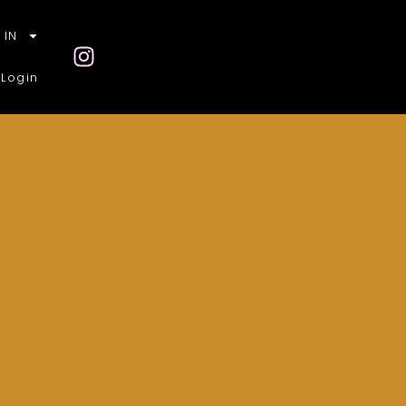
 IN
Login