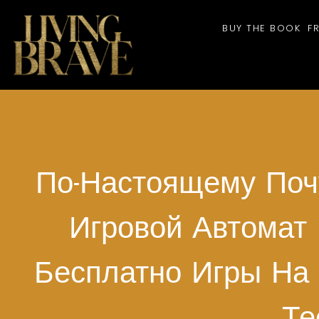
BUY THE BOOK
F
По-Настоящему Поч
Игровой Автомат
Бесплатно Игры На