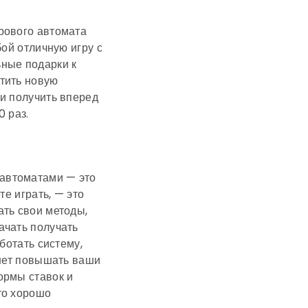
рового автомата
бой отличную игру с
ные подарки к
тить новую
и получить вперед
0 раз.
автоматами — это
те играть, — это
ать свои методы,
ачать получать
ботать систему,
чнет повышать ваши
ормы ставок и
то хорошо