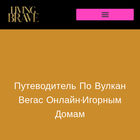
Путеводитель По Вулкан
Вегас Онлайн-Игорным
Домам