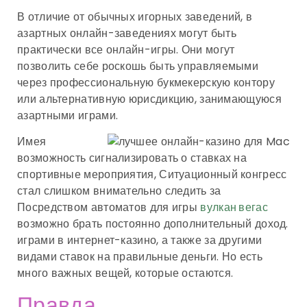
В отличие от обычных игорных заведений, в
азартных онлайн-заведениях могут быть
практически все онлайн-игры.
Они могут
позволить себе роскошь быть управляемыми
через профессиональную букмекерскую контору
или альтернативную юрисдикцию, занимающуюся
азартными играми.
Имея
возможность сигнализировать о ставках на
спортивные мероприятия, Ситуационный конгресс
стал слишком внимательно следить за
Посредством автоматов для игры
вулкан вегас
возможно брать постоянно дополнительный доход.
играми в интернет-казино, а также за другими
видами ставок на правильные деньги. Но есть
много важных вещей, которые остаются.
Правда