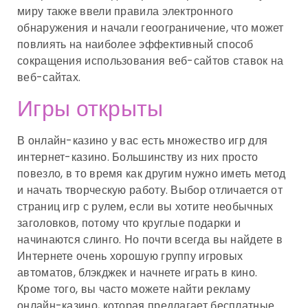
миру также ввели правила электронного
обнаружения и начали геоограничение, что может
повлиять на наиболее эффективный способ
сокращения использования веб-сайтов ставок на
веб-сайтах.
Игры открыты
В онлайн-казино у вас есть множество игр для
интернет-казино. Большинству из них просто
повезло, в то время как другим нужно иметь метод
и начать творческую работу. Выбор отличается от
страниц игр с рулем, если вы хотите необычных
заголовков, потому что круглые подарки и
начинаются слинго. Но почти всегда вы найдете в
Интернете очень хорошую группу игровых
автоматов, блэкджек и начнете играть в кино.
Кроме того, вы часто можете найти рекламу
онлайн-казино, которая предлагает бесплатные