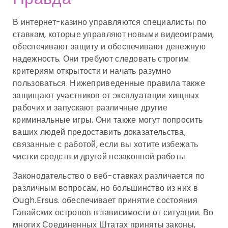
В интернет-казино управляются специалисты по
ставкам, которые управляют новыми видеоиграми,
обеспечивают защиту и обеспечивают денежную
надежность. Они требуют следовать строгим
критериям открытости и начать разумно
пользоваться. Нижеприведенные правила также
защищают участников от эксплуатации хищных
рабочих и запускают различные другие
криминальные игры. Они также могут попросить
ваших людей предоставить доказательства,
связанные с работой, если вы хотите избежать
чистки средств и другой незаконной работы.
Законодательство о веб-ставках различается по
различным вопросам, но большинство из них в
Ough.Ersus. обеспечивает принятие состояния
Гавайских островов в зависимости от ситуации. Во
многих Соединенных Штатах приняты законы,