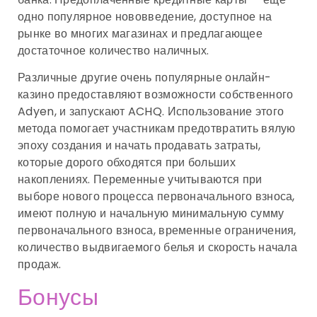
одно популярное нововведение, доступное на
рынке во многих магазинах и предлагающее
достаточное количество наличных.
Различные другие очень популярные онлайн-
казино предоставляют возможности собственного
Adyen, и запускают ACHQ. Использование этого
метода помогает участникам предотвратить вялую
эпоху создания и начать продавать затраты,
которые дорого обходятся при больших
накоплениях. Переменные учитываются при
выборе нового процесса первоначального взноса,
имеют полную и начальную минимальную сумму
первоначального взноса, временные ограничения,
количество выдвигаемого белья и скорость начала
продаж.
Бонусы