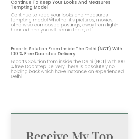
Continue To Keep Your Looks And Measures
Tempting Model
Continue to keep your looks and measures
tempting model Whether it’s pictures, movies,
otherwise composed postings, away from light-
hearted and you will comic topic, all
Escorts Solution From Inside The Delhi (NCT) With
100 % Free Doorstep Delivery
Escorts Solution from inside the Delhi (NCT) With 100
% free Doorstep Delivery There is absolutely no
holding back which have instance an experienced
Delhi
Receive My Top