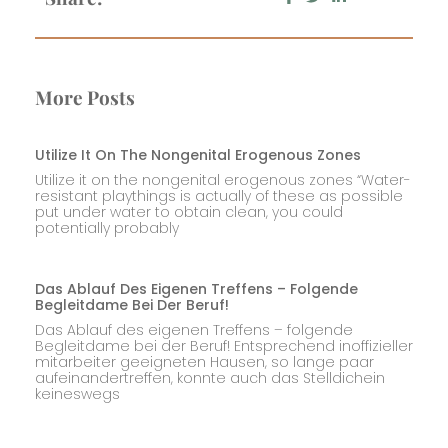
More Posts
Utilize It On The Nongenital Erogenous Zones
Utilize it on the nongenital erogenous zones “Water-
resistant playthings is actually of these as possible
put under water to obtain clean, you could
potentially probably
Das Ablauf Des Eigenen Treffens – Folgende
Begleitdame Bei Der Beruf!
Das Ablauf des eigenen Treffens – folgende
Begleitdame bei der Beruf! Entsprechend inoffizieller
mitarbeiter geeigneten Hausen, so lange paar
aufeinandertreffen, konnte auch das Stelldichein
keineswegs