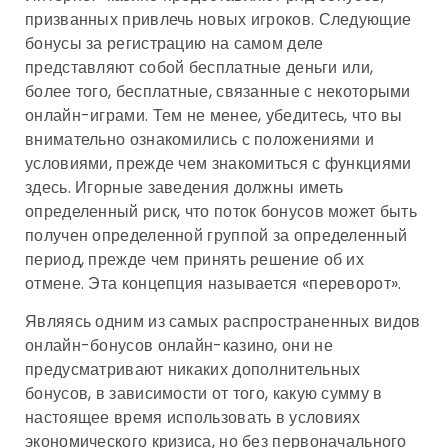
призванных привлечь новых игроков. Следующие
бонусы за регистрацию на самом деле
представляют собой бесплатные деньги или,
более того, бесплатные, связанные с некоторыми
онлайн-играми. Тем не менее, убедитесь, что вы
внимательно ознакомились с положениями и
условиями, прежде чем знакомиться с функциями
здесь. Игорные заведения должны иметь
определенный риск, что поток бонусов может быть
получен определенной группой за определенный
период, прежде чем принять решение об их
отмене. Эта концепция называется «переворот».
Являясь одним из самых распространенных видов
онлайн-бонусов онлайн-казино, они не
предусматривают никаких дополнительных
бонусов, в зависимости от того, какую сумму в
настоящее время использовать в условиях
экономического кризиса, но без первоначального