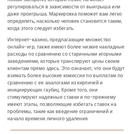
регулироваться в зависимости от выигрыша или
даже проигрыша. Маркировка поможет вам легко
определить, насколько человек становится таким,
когда этого следует избегать.
Интернет-казино, предлагающие множество
онлайн-игр, также имеют более низкие накладные
расходы по сравнению со старинными игорными
заведениями, которые транслируют цены своим
клиентам прямо здесь. Это означает, что они будут
взимать более высокие комиссии по выплатам по
сравнению с ее аналогами из кирпичей и
инициирующих гаубиц. Кроме того, они
стимулируют надежные ставки и по-прежнему
имеют этапы, позволяющие избегать ставок на
проблемы, такие как введение ограничений и
начало времени личного удаления.