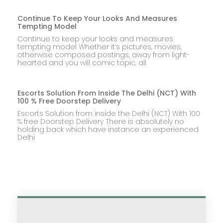
Continue To Keep Your Looks And Measures
Tempting Model
Continue to keep your looks and measures
tempting model Whether it’s pictures, movies,
otherwise composed postings, away from light-
hearted and you will comic topic, all
Escorts Solution From Inside The Delhi (NCT) With
100 % Free Doorstep Delivery
Escorts Solution from inside the Delhi (NCT) With 100
% free Doorstep Delivery There is absolutely no
holding back which have instance an experienced
Delhi