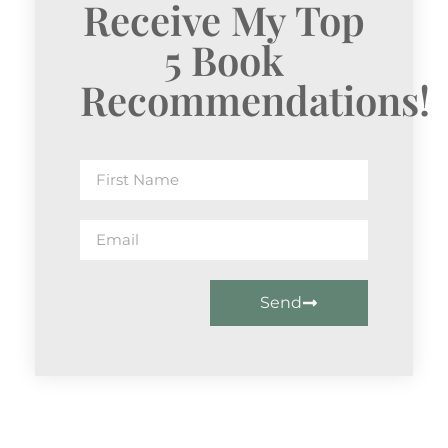
Receive My Top
5 Book
Recommendations!
Send